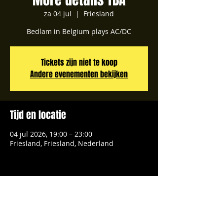
za 04 jul
  |  
Friesland
Bedlam in Belgium plays AC/DC
Tickets zijn niet te koop
Andere evenementen bekijken
Tijd en locatie
04 jul 2026, 19:00 – 23:00
Friesland, Friesland, Nederland
Deel dit evenement