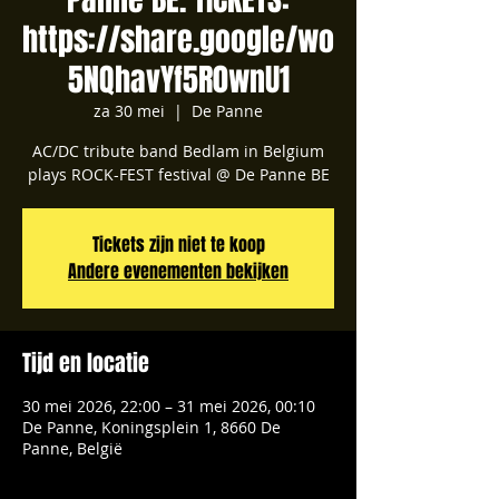
https://share.google/wo
5NQhavYf5R0wnU1
za 30 mei
  |  
De Panne
AC/DC tribute band Bedlam in Belgium
plays ROCK-FEST festival @ De Panne BE
Tickets zijn niet te koop
Andere evenementen bekijken
Tijd en locatie
30 mei 2026, 22:00 – 31 mei 2026, 00:10
De Panne, Koningsplein 1, 8660 De
Panne, België