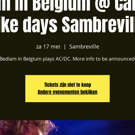
m In Belgium @ Ca
ike days Sambrevil
za 17 mei
  |  
Sambreville
Bedlam in Belgium plays AC/DC. More info to be announced
Tickets zijn niet te koop
Andere evenementen bekijken