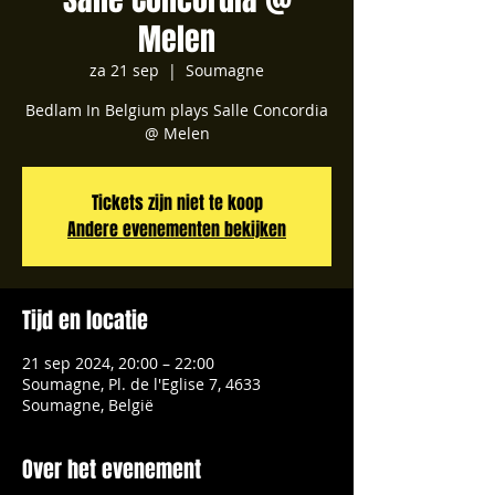
Melen
za 21 sep
  |  
Soumagne
Bedlam In Belgium plays Salle Concordia
@ Melen
Tickets zijn niet te koop
Andere evenementen bekijken
Tijd en locatie
21 sep 2024, 20:00 – 22:00
Soumagne, Pl. de l'Eglise 7, 4633
Soumagne, België
Over het evenement